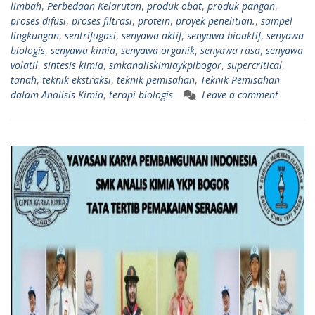
limbah
,
Perbedaan Kelarutan
,
produk obat
,
produk pangan
,
proses difusi
,
proses filtrasi
,
protein
,
proyek penelitian.
,
sampel
lingkungan
,
sentrifugasi
,
senyawa aktif
,
senyawa bioaktif
,
senyawa
biologis
,
senyawa kimia
,
senyawa organik
,
senyawa rasa
,
senyawa
volatil
,
sintesis kimia
,
smkanaliskimiaykpibogor
,
supercritical
,
tanah
,
teknik ekstraksi
,
teknik pemisahan
,
Teknik Pemisahan
dalam Analisis Kimia
,
terapi biologis
Leave a comment