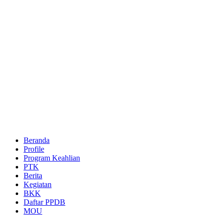
Beranda
Profile
Program Keahlian
PTK
Berita
Kegiatan
BKK
Daftar PPDB
MOU