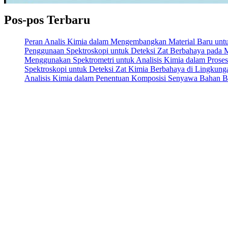
Pos-pos Terbaru
Peran Analis Kimia dalam Mengembangkan Material Baru untuk 
Penggunaan Spektroskopi untuk Deteksi Zat Berbahaya pada
Menggunakan Spektrometri untuk Analisis Kimia dalam Prose
Spektroskopi untuk Deteksi Zat Kimia Berbahaya di Lingkung
Analisis Kimia dalam Penentuan Komposisi Senyawa Bahan 