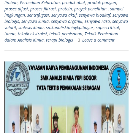
limbah
,
Perbedaan Kelarutan
,
produk obat
,
produk pangan
,
proses difusi
,
proses filtrasi
,
protein
,
proyek penelitian.
,
sampel
lingkungan
,
sentrifugasi
,
senyawa aktif
,
senyawa bioaktif
,
senyawa
biologis
,
senyawa kimia
,
senyawa organik
,
senyawa rasa
,
senyawa
volatil
,
sintesis kimia
,
smkanaliskimiaykpibogor
,
supercritical
,
tanah
,
teknik ekstraksi
,
teknik pemisahan
,
Teknik Pemisahan
dalam Analisis Kimia
,
terapi biologis
Leave a comment