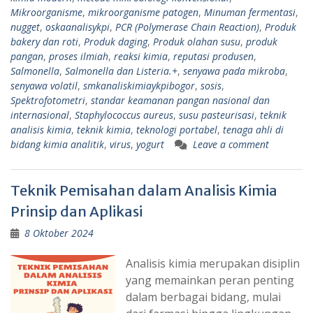
Mikroorganisme
,
mikroorganisme patogen
,
Minuman fermentasi
,
nugget
,
oskaanalisykpi
,
PCR (Polymerase Chain Reaction)
,
Produk
bakery dan roti
,
Produk daging
,
Produk olahan susu
,
produk
pangan
,
proses ilmiah
,
reaksi kimia
,
reputasi produsen
,
Salmonella
,
Salmonella dan Listeria.+
,
senyawa pada mikroba
,
senyawa volatil
,
smkanaliskimiaykpibogor
,
sosis
,
Spektrofotometri
,
standar keamanan pangan nasional dan
internasional
,
Staphylococcus aureus
,
susu pasteurisasi
,
teknik
analisis kimia
,
teknik kimia
,
teknologi portabel
,
tenaga ahli di
bidang kimia analitik
,
virus
,
yogurt
Leave a comment
Teknik Pemisahan dalam Analisis Kimia
Prinsip dan Aplikasi
8 Oktober 2024
Analisis kimia merupakan disiplin
yang memainkan peran penting
dalam berbagai bidang, mulai