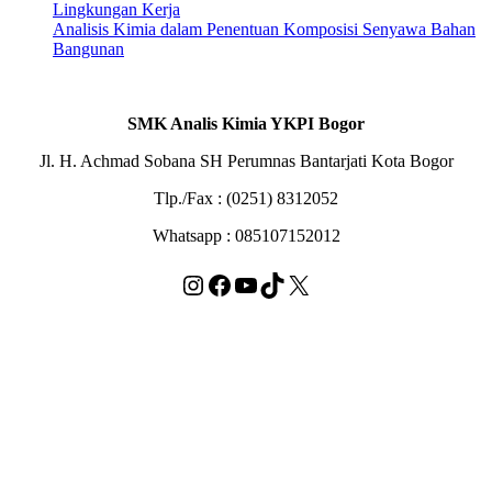
Lingkungan Kerja
Analisis Kimia dalam Penentuan Komposisi Senyawa Bahan
Bangunan
SMK Analis Kimia YKPI Bogor
Jl. H. Achmad Sobana SH Perumnas Bantarjati Kota Bogor
Tlp./Fax : (0251) 8312052
Whatsapp : 085107152012
Instagram
Facebook
YouTube
TikTok
X