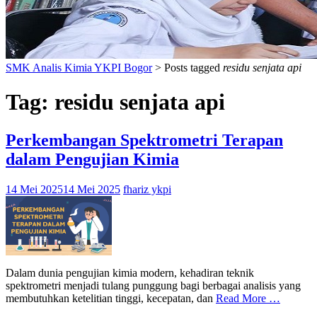
SMK Analis Kimia YKPI Bogor
>
Posts tagged
residu senjata api
Tag:
residu senjata api
Perkembangan Spektrometri Terapan
dalam Pengujian Kimia
14 Mei 2025
14 Mei 2025
fhariz ykpi
Dalam dunia pengujian kimia modern, kehadiran teknik
spektrometri menjadi tulang punggung bagi berbagai analisis yang
membutuhkan ketelitian tinggi, kecepatan, dan
Read More …