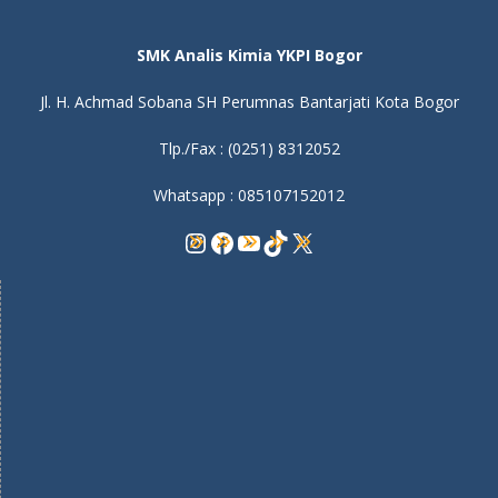
SMK Analis Kimia YKPI Bogor
Jl. H. Achmad Sobana SH Perumnas Bantarjati Kota Bogor
Tlp./Fax : (0251) 8312052
Whatsapp : 085107152012
Instagram
Facebook
YouTube
TikTok
X