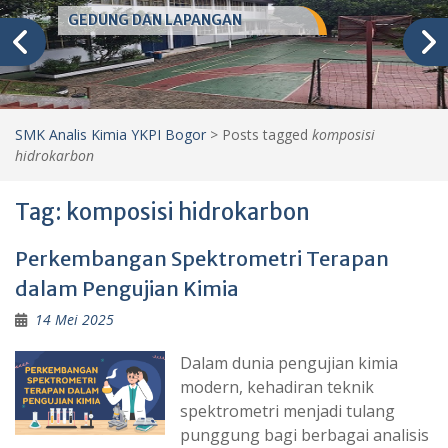
GEDUNG DAN LAPANGAN
SMK Analis Kimia YKPI Bogor
>
Posts tagged
komposisi
hidrokarbon
Tag:
komposisi hidrokarbon
Perkembangan Spektrometri Terapan
dalam Pengujian Kimia
14 Mei 2025
Dalam dunia pengujian kimia
modern, kehadiran teknik
spektrometri menjadi tulang
punggung bagi berbagai analisis