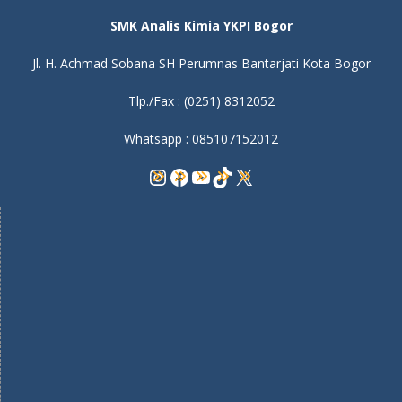
SMK Analis Kimia YKPI Bogor
Jl. H. Achmad Sobana SH Perumnas Bantarjati Kota Bogor
Tlp./Fax : (0251) 8312052
Whatsapp : 085107152012
Instagram
Facebook
YouTube
TikTok
X