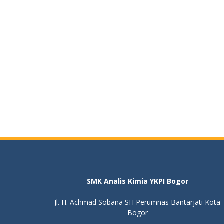
SMK Analis Kimia YKPI Bogor
Jl. H. Achmad Sobana SH Perumnas Bantarjati Kota
Bogor