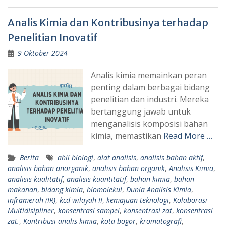
Analis Kimia dan Kontribusinya terhadap
Penelitian Inovatif
9 Oktober 2024
Analis kimia memainkan peran
penting dalam berbagai bidang
penelitian dan industri. Mereka
bertanggung jawab untuk
menganalisis komposisi bahan
kimia, memastikan
Read More …
Berita
ahli biologi
,
alat analisis
,
analisis bahan aktif
,
analisis bahan anorganik
,
analisis bahan organik
,
Analisis Kimia
,
analisis kualitatif
,
analisis kuantitatif
,
bahan kimia
,
bahan
makanan
,
bidang kimia
,
biomolekul
,
Dunia Analisis Kimia
,
inframerah (IR)
,
kcd wilayah II
,
kemajuan teknologi
,
Kolaborasi
Multidisipliner
,
konsentrasi sampel
,
konsentrasi zat
,
konsentrasi
zat.
,
Kontribusi analis kimia
,
kota bogor
,
kromatografi
,