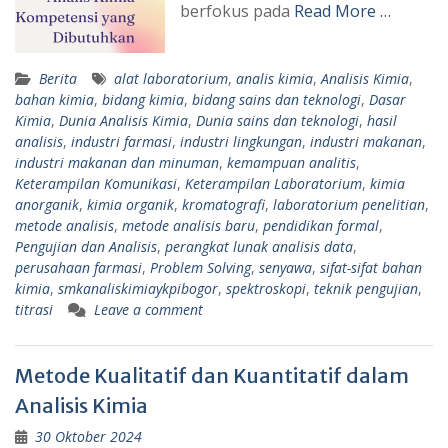
berfokus pada
Read More …
Berita
alat laboratorium
,
analis kimia
,
Analisis Kimia
,
bahan kimia
,
bidang kimia
,
bidang sains dan teknologi
,
Dasar
Kimia
,
Dunia Analisis Kimia
,
Dunia sains dan teknologi
,
hasil
analisis
,
industri farmasi
,
industri lingkungan
,
industri makanan
,
industri makanan dan minuman
,
kemampuan analitis
,
Keterampilan Komunikasi
,
Keterampilan Laboratorium
,
kimia
anorganik
,
kimia organik
,
kromatografi
,
laboratorium penelitian
,
metode analisis
,
metode analisis baru
,
pendidikan formal
,
Pengujian dan Analisis
,
perangkat lunak analisis data
,
perusahaan farmasi
,
Problem Solving
,
senyawa
,
sifat-sifat bahan
kimia
,
smkanaliskimiaykpibogor
,
spektroskopi
,
teknik pengujian
,
titrasi
Leave a comment
Metode Kualitatif dan Kuantitatif dalam
Analisis Kimia
30 Oktober 2024