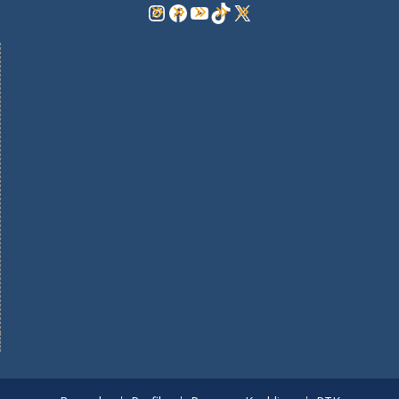
Instagram
Facebook
YouTube
TikTok
X