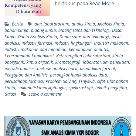
berfokus pada
Read More …
Berita
alat laboratorium
,
analis kimia
,
Analisis Kimia
,
bahan kimia
,
bidang kimia
,
bidang sains dan teknologi
,
Dasar
Kimia
,
Dunia Analisis Kimia
,
Dunia sains dan teknologi
,
hasil
analisis
,
industri farmasi
,
industri lingkungan
,
industri makanan
,
industri makanan dan minuman
,
kemampuan analitis
,
Keterampilan Komunikasi
,
Keterampilan Laboratorium
,
kimia
anorganik
,
kimia organik
,
kromatografi
,
laboratorium penelitian
,
metode analisis
,
metode analisis baru
,
pendidikan formal
,
Pengujian dan Analisis
,
perangkat lunak analisis data
,
perusahaan farmasi
,
Problem Solving
,
senyawa
,
sifat-sifat bahan
kimia
,
smkanaliskimiaykpibogor
,
spektroskopi
,
teknik pengujian
,
titrasi
Leave a comment