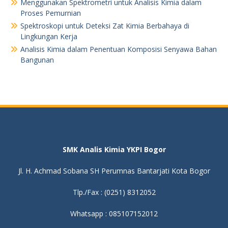
Menggunakan Spektrometri untuk Analisis Kimia dalam
Proses Pemurnian
Spektroskopi untuk Deteksi Zat Kimia Berbahaya di
Lingkungan Kerja
Analisis Kimia dalam Penentuan Komposisi Senyawa Bahan
Bangunan
SMK Analis Kimia YKPI Bogor
Jl. H. Achmad Sobana SH Perumnas Bantarjati Kota Bogor
Tlp./Fax : (0251) 8312052
Whatsapp : 085107152012