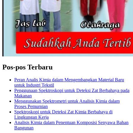
Pos-pos Terbaru
Peran Analis Kimia dalam Mengembangkan Material Baru
untuk Industri Tekstil
Penggunaan Spektroskopi untuk Deteksi Zat Berbahaya pada
Makanan
Menggunakan Spektrometri untuk Analisis Kimia dalam
Proses Pemurnian
Spektroskopi untuk Deteksi Zat Kimia Berbahaya di
Lingkungan Kerja
Analisis Kimia dalam Penentuan Komposisi Senyawa Bahan
Bangunan