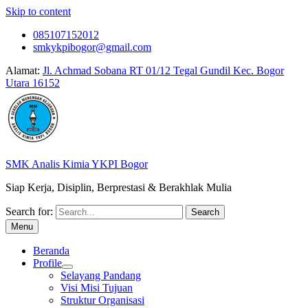
Skip to content
085107152012
smkykpibogor@gmail.com
Alamat:
Jl. Achmad Sobana RT 01/12 Tegal Gundil Kec. Bogor
Utara 16152
SMK Analis Kimia YKPI Bogor
Siap Kerja, Disiplin, Berprestasi & Berakhlak Mulia
Search for:
Menu
Beranda
Profile
Selayang Pandang
Visi Misi Tujuan
Struktur Organisasi