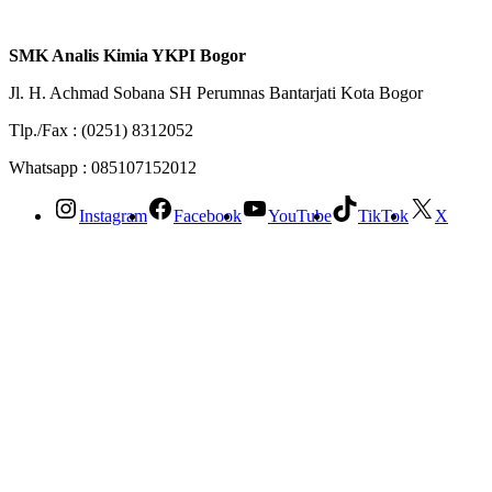
SMK Analis Kimia YKPI Bogor
Jl. H. Achmad Sobana SH Perumnas Bantarjati Kota Bogor
Tlp./Fax : (0251) 8312052
Whatsapp : 085107152012
Instagram
Facebook
YouTube
TikTok
X