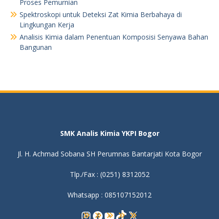
Proses Pemurnian
Spektroskopi untuk Deteksi Zat Kimia Berbahaya di
Lingkungan Kerja
Analisis Kimia dalam Penentuan Komposisi Senyawa Bahan
Bangunan
SMK Analis Kimia YKPI Bogor
Jl. H. Achmad Sobana SH Perumnas Bantarjati Kota Bogor
Tlp./Fax : (0251) 8312052
Whatsapp : 085107152012
Instagram
Facebook
YouTube
TikTok
X