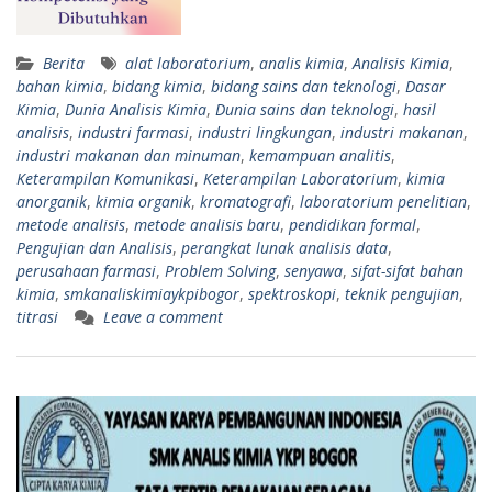
Berita
alat laboratorium
,
analis kimia
,
Analisis Kimia
,
bahan kimia
,
bidang kimia
,
bidang sains dan teknologi
,
Dasar
Kimia
,
Dunia Analisis Kimia
,
Dunia sains dan teknologi
,
hasil
analisis
,
industri farmasi
,
industri lingkungan
,
industri makanan
,
industri makanan dan minuman
,
kemampuan analitis
,
Keterampilan Komunikasi
,
Keterampilan Laboratorium
,
kimia
anorganik
,
kimia organik
,
kromatografi
,
laboratorium penelitian
,
metode analisis
,
metode analisis baru
,
pendidikan formal
,
Pengujian dan Analisis
,
perangkat lunak analisis data
,
perusahaan farmasi
,
Problem Solving
,
senyawa
,
sifat-sifat bahan
kimia
,
smkanaliskimiaykpibogor
,
spektroskopi
,
teknik pengujian
,
titrasi
Leave a comment