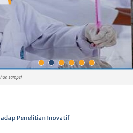
ahan sampel
adap Penelitian Inovatif