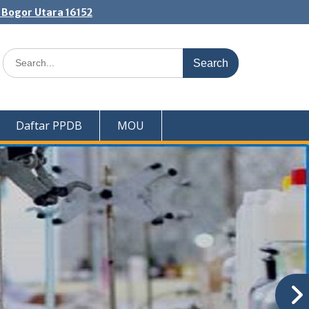
. Bogor Utara 16152
Search
for:
Daftar PPDB
MOU