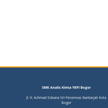
SMK Analis Kimia YKPI Bogor
Jl. H. Achmad Sobana SH Perumnas Bantarjati Kota
Bogor