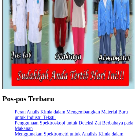
Pos-pos Terbaru
Peran Analis Kimia dalam Mengembangkan Material Baru
untuk Industri Tekstil
Penggunaan Spektroskopi untuk Deteksi Zat Berbahaya pada
Makanan
Menggunakan Spektrometri untuk Analisis Kimia dalam