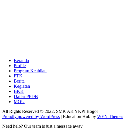
Beranda
Profile
Program Keahlian
PTK
Berita
Kegiatan
BKK
Daftar PPDB
MOU
All Rights Reserved © 2022. SMK AK YKPI Bogor
Proudly powered by WordPress
|
Education Hub by
WEN Themes
Need help? Our team is just a message away