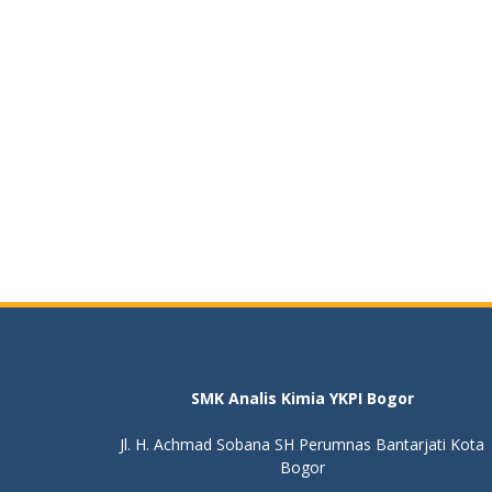
SMK Analis Kimia YKPI Bogor
Jl. H. Achmad Sobana SH Perumnas Bantarjati Kota
Bogor