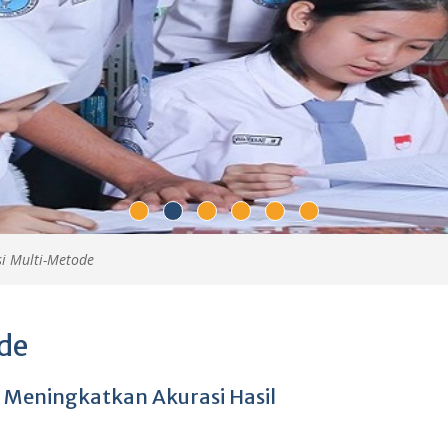
si Multi-Metode
de
k Meningkatkan Akurasi Hasil