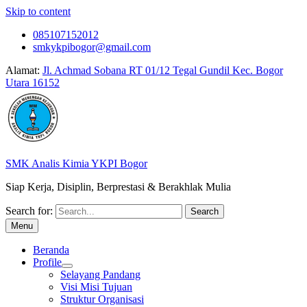
Skip to content
085107152012
smkykpibogor@gmail.com
Alamat:
Jl. Achmad Sobana RT 01/12 Tegal Gundil Kec. Bogor
Utara 16152
SMK Analis Kimia YKPI Bogor
Siap Kerja, Disiplin, Berprestasi & Berakhlak Mulia
Search for:
Menu
Beranda
Profile
Selayang Pandang
Visi Misi Tujuan
Struktur Organisasi