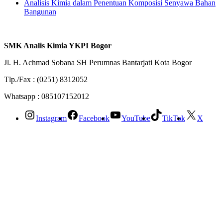
Analisis Kimia dalam Penentuan Komposisi Senyawa Bahan
Bangunan
SMK Analis Kimia YKPI Bogor
Jl. H. Achmad Sobana SH Perumnas Bantarjati Kota Bogor
Tlp./Fax : (0251) 8312052
Whatsapp : 085107152012
Instagram
Facebook
YouTube
TikTok
X