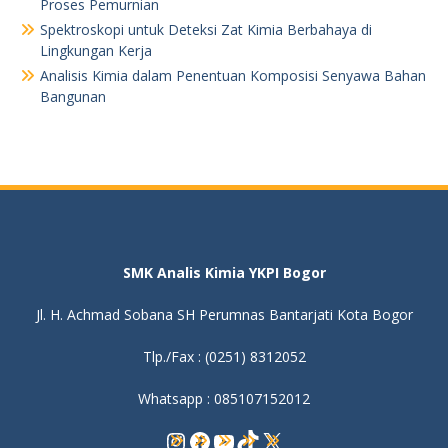
Proses Pemurnian
Spektroskopi untuk Deteksi Zat Kimia Berbahaya di
Lingkungan Kerja
Analisis Kimia dalam Penentuan Komposisi Senyawa Bahan
Bangunan
SMK Analis Kimia YKPI Bogor
Jl. H. Achmad Sobana SH Perumnas Bantarjati Kota Bogor
Tlp./Fax : (0251) 8312052
Whatsapp : 085107152012
Instagram
Facebook
YouTube
TikTok
X