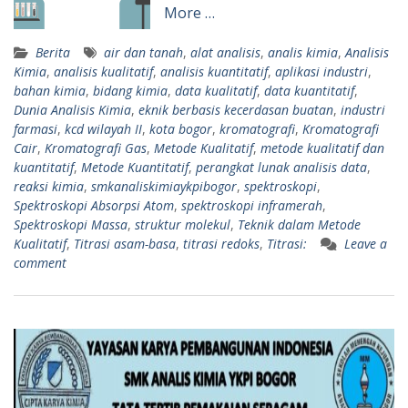
More …
Berita
air dan tanah
,
alat analisis
,
analis kimia
,
Analisis
Kimia
,
analisis kualitatif
,
analisis kuantitatif
,
aplikasi industri
,
bahan kimia
,
bidang kimia
,
data kualitatif
,
data kuantitatif
,
Dunia Analisis Kimia
,
eknik berbasis kecerdasan buatan
,
industri
farmasi
,
kcd wilayah II
,
kota bogor
,
kromatografi
,
Kromatografi
Cair
,
Kromatografi Gas
,
Metode Kualitatif
,
metode kualitatif dan
kuantitatif
,
Metode Kuantitatif
,
perangkat lunak analisis data
,
reaksi kimia
,
smkanaliskimiaykpibogor
,
spektroskopi
,
Spektroskopi Absorpsi Atom
,
spektroskopi inframerah
,
Spektroskopi Massa
,
struktur molekul
,
Teknik dalam Metode
Kualitatif
,
Titrasi asam-basa
,
titrasi redoks
,
Titrasi:
Leave a
comment