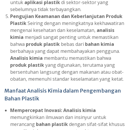
untuk
aplikasi plastik
di sektor-sektor yang
sebelumnya tidak terbayangkan.
Pengujian Keamanan dan Keberlanjutan Produk
Plastik
Seiring dengan meningkatnya kekhawatiran
mengenai kesehatan dan keselamatan,
analisis
kimia
menjadi sangat penting untuk memastikan
bahwa
produk plastik
bebas dari
bahan kimia
berbahaya yang dapat membahayakan pengguna.
Analisis kimia
membantu memastikan bahwa
produk plastik
yang digunakan, terutama yang
bersentuhan langsung dengan makanan atau obat-
obatan, memenuhi standar keselamatan yang ketat.
Manfaat Analisis Kimia dalam Pengembangan
Bahan Plastik
Mempercepat Inovasi:
Analisis kimia
memungkinkan ilmuwan dan insinyur untuk
merancang
bahan plastik
dengan sifat-sifat khusus