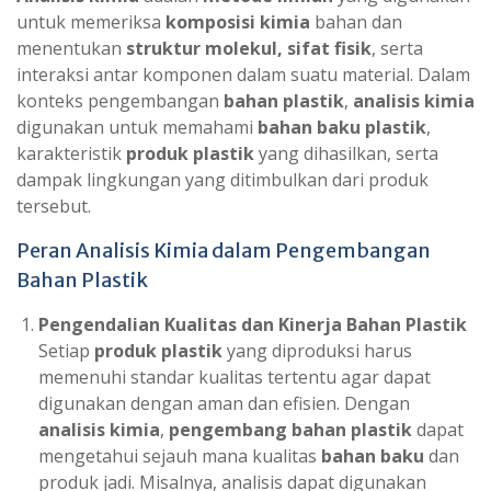
untuk memeriksa
komposisi kimia
bahan dan
menentukan
struktur molekul, sifat fisik
, serta
interaksi antar komponen dalam suatu material. Dalam
konteks pengembangan
bahan plastik
,
analisis kimia
digunakan untuk memahami
bahan baku plastik
,
karakteristik
produk plastik
yang dihasilkan, serta
dampak lingkungan yang ditimbulkan dari produk
tersebut.
Peran Analisis Kimia dalam Pengembangan
Bahan Plastik
Pengendalian Kualitas dan Kinerja Bahan Plastik
Setiap
produk plastik
yang diproduksi harus
memenuhi standar kualitas tertentu agar dapat
digunakan dengan aman dan efisien. Dengan
analisis kimia
,
pengembang bahan plastik
dapat
mengetahui sejauh mana kualitas
bahan baku
dan
produk jadi. Misalnya, analisis dapat digunakan