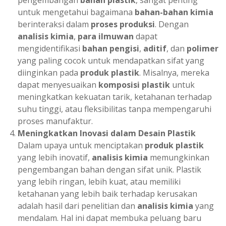
untuk mengetahui bagaimana
bahan-bahan kimia
berinteraksi dalam
proses produksi
. Dengan
analisis kimia
,
para ilmuwan
dapat
mengidentifikasi
bahan pengisi
,
aditif
, dan
polimer
yang paling cocok untuk mendapatkan sifat yang
diinginkan pada
produk plastik
. Misalnya, mereka
dapat menyesuaikan
komposisi plastik
untuk
meningkatkan kekuatan tarik, ketahanan terhadap
suhu tinggi, atau fleksibilitas tanpa mempengaruhi
proses manufaktur.
Meningkatkan Inovasi dalam Desain Plastik
Dalam upaya untuk menciptakan
produk plastik
yang lebih inovatif,
analisis kimia
memungkinkan
pengembangan bahan dengan sifat unik. Plastik
yang lebih ringan, lebih kuat, atau memiliki
ketahanan yang lebih baik terhadap kerusakan
adalah hasil dari penelitian dan
analisis kimia
yang
mendalam. Hal ini dapat membuka peluang baru