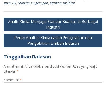
sinar UV
,
Standar Lingkungan
,
struktur molekul
Navigasi
Analis Kimia: Menjaga Standar Kualitas di Berbagai
pos
Industri
Peran Analisis Kimia dalam Pengolahan dan
Pengelolaan Limbah Industri
Tinggalkan Balasan
Alamat email Anda tidak akan dipublikasikan.
Ruas yang wajib
ditandai
*
Komentar
*