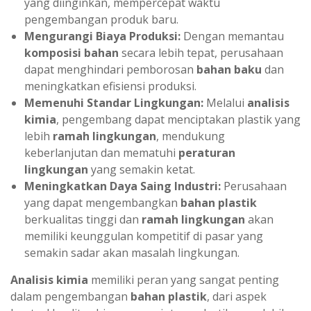
yang diinginkan, mempercepat waktu
pengembangan produk baru.
Mengurangi Biaya Produksi:
Dengan memantau
komposisi bahan
secara lebih tepat, perusahaan
dapat menghindari pemborosan
bahan baku
dan
meningkatkan efisiensi produksi.
Memenuhi Standar Lingkungan:
Melalui
analisis
kimia
, pengembang dapat menciptakan plastik yang
lebih
ramah lingkungan
, mendukung
keberlanjutan dan mematuhi
peraturan
lingkungan
yang semakin ketat.
Meningkatkan Daya Saing Industri:
Perusahaan
yang dapat mengembangkan
bahan plastik
berkualitas tinggi dan
ramah lingkungan
akan
memiliki keunggulan kompetitif di pasar yang
semakin sadar akan masalah lingkungan.
Analisis kimia
memiliki peran yang sangat penting
dalam pengembangan
bahan plastik
, dari aspek