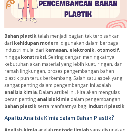
Bahan plastik
telah menjadi bagian tak terpisahkan
dari
kehidupan modern
, digunakan dalam berbagai
industri mulai dari
kemasan, elektronik, otomotif
,
hingga
konstruksi
. Seiring dengan meningkatnya
kebutuhan akan material yang lebih kuat, ringan, dan
ramah lingkungan, proses pengembangan bahan
plastik pun terus berkembang. Salah satu aspek yang
sangat penting dalam pengembangan ini adalah
analisis kimia
. Dalam artikel ini, kita akan mengulas
peran penting
analisis kimia
dalam pengembangan
bahan plastik
serta manfaatnya bagi
industri plastik
.
Apa Itu Analisis Kimia dalam Bahan Plastik?
Analisis kimia
adalah
metode ilmiah
yang digunakan