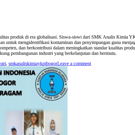
alitas produk di era globalisasi. Siswa-siswi dari SMK Analis Kimia
ajarkan untuk mengidentifikasi kontaminan dan penyimpangan guna me
kompeten, dan berkontribusi dalam meningkatkan standar kualitas produ
ukung pembangunan industri yang berkelanjutan dan bermutu.
tri
,
smkanaliskimiaykpibogor
Leave a comment