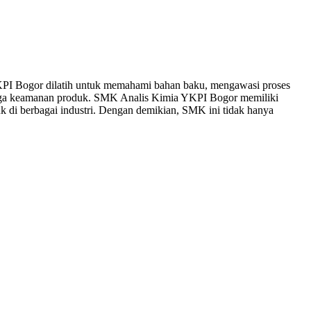
 YKPI Bogor dilatih untuk memahami bahan baku, mengawasi proses
njaga keamanan produk. SMK Analis Kimia YKPI Bogor memiliki
k di berbagai industri. Dengan demikian, SMK ini tidak hanya