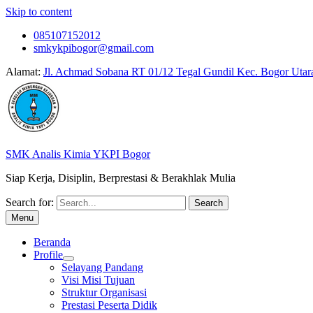
Skip to content
085107152012
smkykpibogor@gmail.com
Alamat:
Jl. Achmad Sobana RT 01/12 Tegal Gundil Kec. Bogor Utar
SMK Analis Kimia YKPI Bogor
Siap Kerja, Disiplin, Berprestasi & Berakhlak Mulia
Search for:
Menu
Beranda
Profile
Selayang Pandang
Visi Misi Tujuan
Struktur Organisasi
Prestasi Peserta Didik