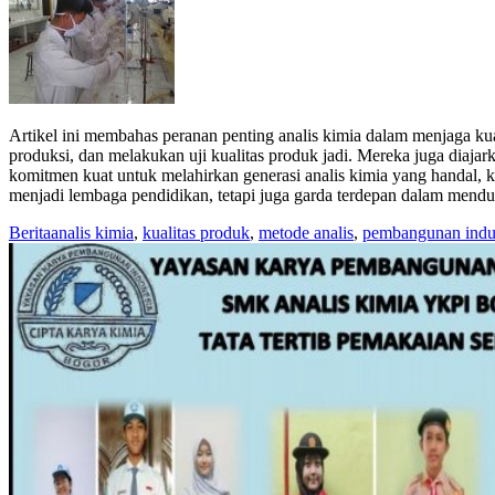
Artikel ini membahas peranan penting analis kimia dalam menjaga ku
produksi, dan melakukan uji kualitas produk jadi. Mereka juga di
komitmen kuat untuk melahirkan generasi analis kimia yang handal, 
menjadi lembaga pendidikan, tetapi juga garda terdepan dalam mend
Berita
analis kimia
,
kualitas produk
,
metode analis
,
pembangunan indus