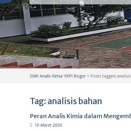
SMK Analis Kimia YKPI Bogor
>
Posts tagged
analisi
Tag:
analisis bahan
Peran Analis Kimia dalam Mengemba
10 Maret 2026