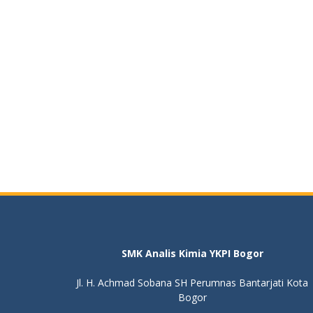
SMK Analis Kimia YKPI Bogor
Jl. H. Achmad Sobana SH Perumnas Bantarjati Kota
Bogor