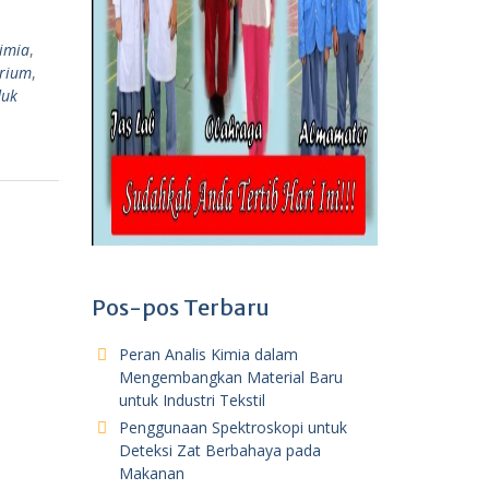
imia
,
orium
,
duk
Pos-pos Terbaru
Peran Analis Kimia dalam
Mengembangkan Material Baru
untuk Industri Tekstil
Penggunaan Spektroskopi untuk
Deteksi Zat Berbahaya pada
Makanan