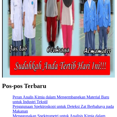
Pos-pos Terbaru
Peran Analis Kimia dalam Mengembangkan Material Baru
untuk Industri Tekstil
Penggunaan Spektroskopi untuk Deteksi Zat Berbahaya pada
Makanan
Menggunakan Spektrometri untuk Analisis Kimia dalam