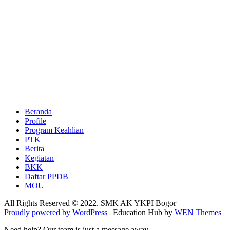
Beranda
Profile
Program Keahlian
PTK
Berita
Kegiatan
BKK
Daftar PPDB
MOU
All Rights Reserved © 2022. SMK AK YKPI Bogor
Proudly powered by WordPress
|
Education Hub by
WEN Themes
Need help? Our team is just a message away