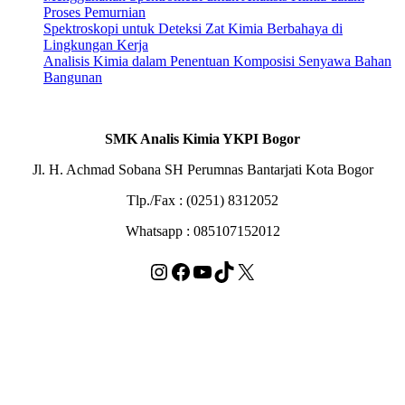
Proses Pemurnian
Spektroskopi untuk Deteksi Zat Kimia Berbahaya di
Lingkungan Kerja
Analisis Kimia dalam Penentuan Komposisi Senyawa Bahan
Bangunan
SMK Analis Kimia YKPI Bogor
Jl. H. Achmad Sobana SH Perumnas Bantarjati Kota Bogor
Tlp./Fax : (0251) 8312052
Whatsapp : 085107152012
Instagram
Facebook
YouTube
TikTok
X