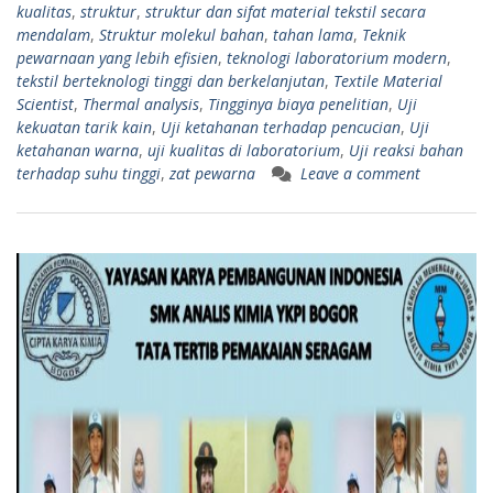
kualitas
,
struktur
,
struktur dan sifat material tekstil secara
mendalam
,
Struktur molekul bahan
,
tahan lama
,
Teknik
pewarnaan yang lebih efisien
,
teknologi laboratorium modern
,
tekstil berteknologi tinggi dan berkelanjutan
,
Textile Material
Scientist
,
Thermal analysis
,
Tingginya biaya penelitian
,
Uji
kekuatan tarik kain
,
Uji ketahanan terhadap pencucian
,
Uji
ketahanan warna
,
uji kualitas di laboratorium
,
Uji reaksi bahan
terhadap suhu tinggi
,
zat pewarna
Leave a comment