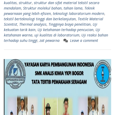
kualitas
,
struktur
,
struktur dan sifat material tekstil secara
mendalam
,
Struktur molekul bahan
,
tahan lama
,
Teknik
pewarnaan yang lebih efisien
,
teknologi laboratorium modern
,
tekstil berteknologi tinggi dan berkelanjutan
,
Textile Material
Scientist
,
Thermal analysis
,
Tingginya biaya penelitian
,
Uji
kekuatan tarik kain
,
Uji ketahanan terhadap pencucian
,
Uji
ketahanan warna
,
uji kualitas di laboratorium
,
Uji reaksi bahan
terhadap suhu tinggi
,
zat pewarna
Leave a comment