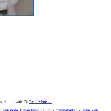
, dan inovatif. Di
Read More …
t
,
Anti noda
,
Bahan finishing untuk meningkatkan kualitas kain
,