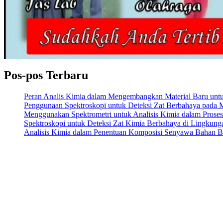
Pos-pos Terbaru
Peran Analis Kimia dalam Mengembangkan Material Baru untuk 
Penggunaan Spektroskopi untuk Deteksi Zat Berbahaya pada
Menggunakan Spektrometri untuk Analisis Kimia dalam Prose
Spektroskopi untuk Deteksi Zat Kimia Berbahaya di Lingkung
Analisis Kimia dalam Penentuan Komposisi Senyawa Bahan 