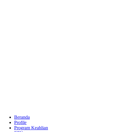
Beranda
Profile
Program Keahlian