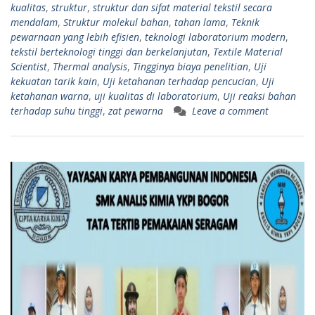
kualitas
,
struktur
,
struktur dan sifat material tekstil secara
mendalam
,
Struktur molekul bahan
,
tahan lama
,
Teknik
pewarnaan yang lebih efisien
,
teknologi laboratorium modern
,
tekstil berteknologi tinggi dan berkelanjutan
,
Textile Material
Scientist
,
Thermal analysis
,
Tingginya biaya penelitian
,
Uji
kekuatan tarik kain
,
Uji ketahanan terhadap pencucian
,
Uji
ketahanan warna
,
uji kualitas di laboratorium
,
Uji reaksi bahan
terhadap suhu tinggi
,
zat pewarna
Leave a comment