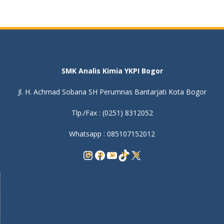
SMK Analis Kimia YKPI Bogor
Jl. H. Achmad Sobana SH Perumnas Bantarjati Kota Bogor
Tlp./Fax : (0251) 8312052
Whatsapp : 085107152012
Instagram
Facebook
YouTube
TikTok
X