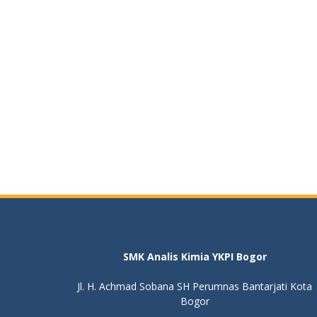
SMK Analis Kimia YKPI Bogor
Jl. H. Achmad Sobana SH Perumnas Bantarjati Kota
Bogor