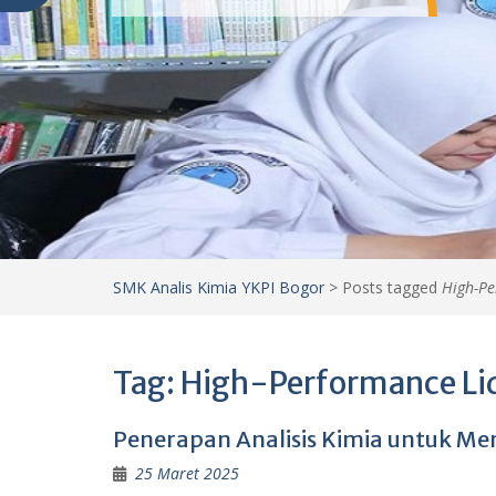
SMK Analis Kimia YKPI Bogor
>
Posts tagged
High-Pe
Tag:
High-Performance Li
Penerapan Analisis Kimia untuk Men
25 Maret 2025