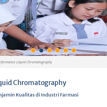
rformance Liquid Chromatography
quid Chromatography
jamin Kualitas di Industri Farmasi