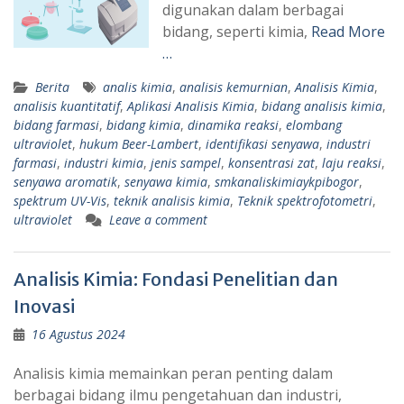
digunakan dalam berbagai
bidang, seperti kimia,
Read More
…
Berita
analis kimia
,
analisis kemurnian
,
Analisis Kimia
,
analisis kuantitatif
,
Aplikasi Analisis Kimia
,
bidang analisis kimia
,
bidang farmasi
,
bidang kimia
,
dinamika reaksi
,
elombang
ultraviolet
,
hukum Beer-Lambert
,
identifikasi senyawa
,
industri
farmasi
,
industri kimia
,
jenis sampel
,
konsentrasi zat
,
laju reaksi
,
senyawa aromatik
,
senyawa kimia
,
smkanaliskimiaykpibogor
,
spektrum UV-Vis
,
teknik analisis kimia
,
Teknik spektrofotometri
,
ultraviolet
Leave a comment
Analisis Kimia: Fondasi Penelitian dan
Inovasi
16 Agustus 2024
Analisis kimia memainkan peran penting dalam
berbagai bidang ilmu pengetahuan dan industri,