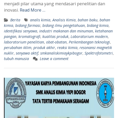
menjadi pilar utama yang mendasari penelitian dan
inovasi.
Read More …
Berita
analis kimia
,
Analisis Kimia
,
bahan baku
,
bahan
kimia
,
bidang farmasi
,
bidang ilmu pengetahuan
,
bidang kimia
,
identifikasi senyawa
,
industri makanan dan minuman
,
ketahanan
pangan
,
kromatografi
,
kualitas produk
,
Laboratorium modern
,
laboratorium penelitian
,
obat-obatan
,
Perkembangan teknologi
,
perubahan iklim
,
produk akhir
,
reaksi kimia
,
resonansi magnetik
nuklir
,
senyawa aktif
,
smkanaliskimiaykpibogor
,
Spektrofotometri
,
tubuh manusia
Leave a comment