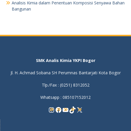
Analisis Kimia dalam Penentuan Komposisi Senyawa Bahan
Bangunan
SMK Analis Kimia YKPI Bogor
Jl. H. Achmad Sobana SH Perumnas Bantarjati Kota Bogor
Tlp./Fax : (0251) 8312052
Whatsapp : 085107152012
Instagram
Facebook
YouTube
TikTok
X