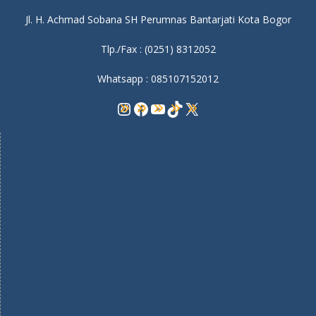
Jl. H. Achmad Sobana SH Perumnas Bantarjati Kota Bogor
Tlp./Fax : (0251) 8312052
Whatsapp : 085107152012
Instagram
Facebook
YouTube
TikTok
X