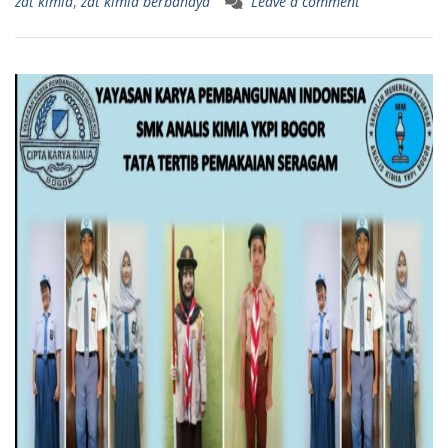
zat kimia
,
zat kimia berbahaya
Leave a comment