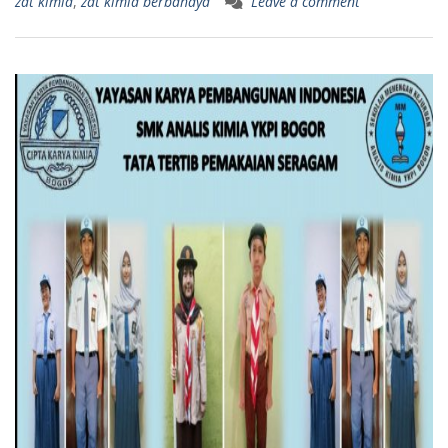
zat kimia
,
zat kimia berbahaya
Leave a comment