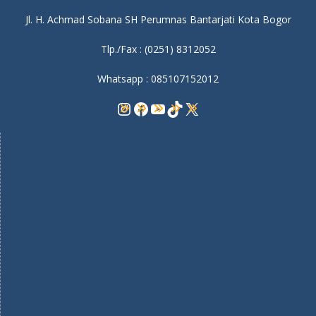
Jl. H. Achmad Sobana SH Perumnas Bantarjati Kota Bogor
Tlp./Fax : (0251) 8312052
Whatsapp : 085107152012
Instagram
Facebook
YouTube
TikTok
X