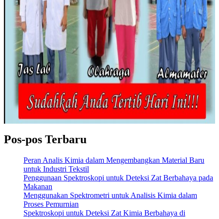
Pos-pos Terbaru
Peran Analis Kimia dalam Mengembangkan Material Baru
untuk Industri Tekstil
Penggunaan Spektroskopi untuk Deteksi Zat Berbahaya pada
Makanan
Menggunakan Spektrometri untuk Analisis Kimia dalam
Proses Pemurnian
Spektroskopi untuk Deteksi Zat Kimia Berbahaya di