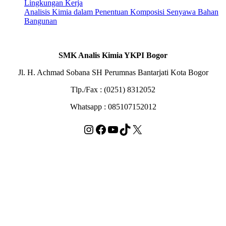
Lingkungan Kerja
Analisis Kimia dalam Penentuan Komposisi Senyawa Bahan
Bangunan
SMK Analis Kimia YKPI Bogor
Jl. H. Achmad Sobana SH Perumnas Bantarjati Kota Bogor
Tlp./Fax : (0251) 8312052
Whatsapp : 085107152012
Instagram
Facebook
YouTube
TikTok
X