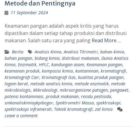
Metode dan Pentingnya
11 September 2024
Keamanan pangan adalah aspek kritis yang harus
dipastikan dalam setiap tahap produksi dan distribusi
makanan. Salah satu cara yang paling
Read More …
Berita
Analisis Kimia
,
Analisis Titrimetri
,
bahan kimia
,
bahan pangan
,
bidang kimia
,
distribusi makanan
,
Dunia Analisis
Kimia
,
Enzimatik
,
HPLC
,
kandungan asam
,
Keamanan pangan
,
keamanan produk
,
komposisi kimia
,
kontaminan
,
kromatografi
,
Kromatografi Cair
,
Kromatografi Gas
,
kualitas produk pangan
,
logam berat
,
metode analisis kimia
,
metode enzimatik
,
metode
mikrobiologis
,
Mikrobiologi
,
mikroorganisme patogen
,
pengawet
,
potensi kontaminasi
,
produk makanan
,
residu pestisida
,
smkanaliskimiaykpibogor
,
Spektrometri Massa
,
spektroskopi
,
spektroskopi inframerah
,
Teknik kromatografi
,
zat kimia
Leave a comment