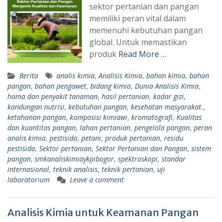
sektor pertanian dan pangan
memiliki peran vital dalam
memenuhi kebutuhan pangan
global. Untuk memastikan
produk
Read More …
Berita
analis kimia
,
Analisis Kimia
,
bahan kimia
,
bahan
pangan
,
bahan pengawet
,
bidang kimia
,
Dunia Analisis Kimia
,
hama dan penyakit tanaman
,
hasil pertanian
,
kadar gizi
,
kandungan nutrisi
,
kebutuhan pangan
,
kesehatan masyarakat.
,
ketahanan pangan
,
komposisi kimiawi
,
kromatografi
,
Kualitas
dan kuantitas pangan
,
lahan pertanian
,
pengelola pangan
,
peran
analis kimia
,
pestisida
,
petani
,
produk pertanian
,
residu
pestisida
,
Sektor pertanian
,
Sektor Pertanian dan Pangan
,
sistem
pangan
,
smkanaliskimiaykpibogor
,
spektroskopi
,
standar
internasional
,
teknik analisis
,
teknik pertanian
,
uji
laboratorium
Leave a comment
Analisis Kimia untuk Keamanan Pangan