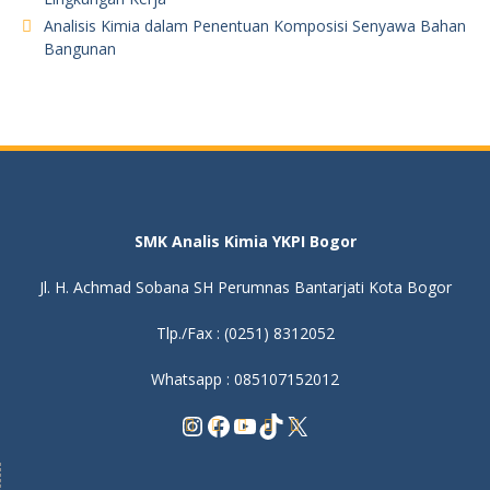
Analisis Kimia dalam Penentuan Komposisi Senyawa Bahan
Bangunan
SMK Analis Kimia YKPI Bogor
Jl. H. Achmad Sobana SH Perumnas Bantarjati Kota Bogor
Tlp./Fax : (0251) 8312052
Whatsapp : 085107152012
Instagram
Facebook
YouTube
TikTok
X