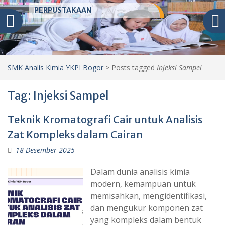
PERPUSTAKAAN
SMK Analis Kimia YKPI Bogor
>
Posts tagged
Injeksi Sampel
Tag:
Injeksi Sampel
Teknik Kromatografi Cair untuk Analisis
Zat Kompleks dalam Cairan
18 Desember 2025
Dalam dunia analisis kimia
modern, kemampuan untuk
memisahkan, mengidentifikasi,
dan mengukur komponen zat
yang kompleks dalam bentuk