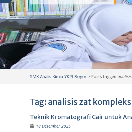
SMK Analis Kimia YKPI Bogor
>
Posts tagged
analisi
Tag:
analisis zat kompleks
Teknik Kromatografi Cair untuk Ana
18 Desember 2025