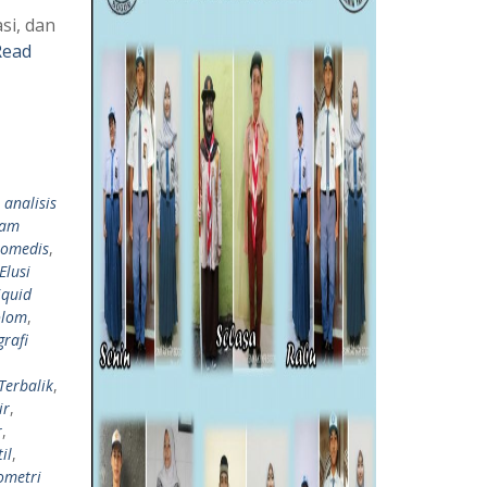
si, dan
Read
,
analisis
lam
iomedis
,
Elusi
iquid
olom
,
rafi
Terbalik
,
ir
,
r
,
il
,
ometri