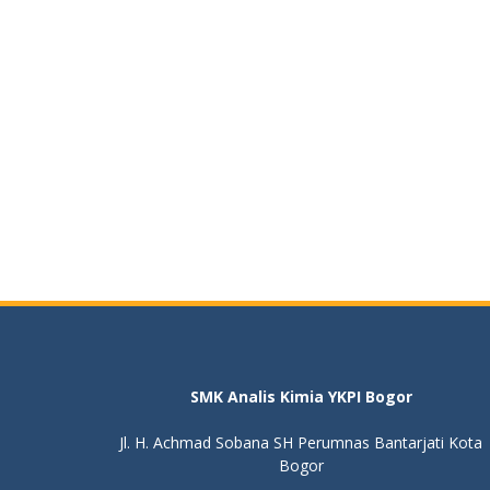
SMK Analis Kimia YKPI Bogor
Jl. H. Achmad Sobana SH Perumnas Bantarjati Kota
Bogor