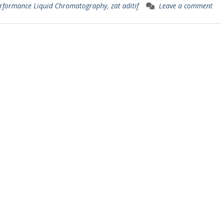
erformance Liquid Chromatography
,
zat aditif
Leave a comment