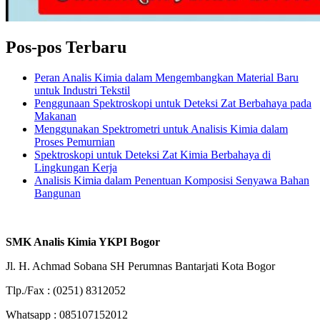
Pos-pos Terbaru
Peran Analis Kimia dalam Mengembangkan Material Baru
untuk Industri Tekstil
Penggunaan Spektroskopi untuk Deteksi Zat Berbahaya pada
Makanan
Menggunakan Spektrometri untuk Analisis Kimia dalam
Proses Pemurnian
Spektroskopi untuk Deteksi Zat Kimia Berbahaya di
Lingkungan Kerja
Analisis Kimia dalam Penentuan Komposisi Senyawa Bahan
Bangunan
SMK Analis Kimia YKPI Bogor
Jl. H. Achmad Sobana SH Perumnas Bantarjati Kota Bogor
Tlp./Fax : (0251) 8312052
Whatsapp : 085107152012