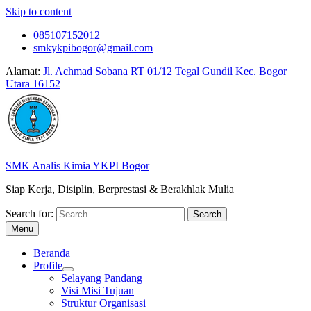
Skip to content
085107152012
smkykpibogor@gmail.com
Alamat:
Jl. Achmad Sobana RT 01/12 Tegal Gundil Kec. Bogor
Utara 16152
SMK Analis Kimia YKPI Bogor
Siap Kerja, Disiplin, Berprestasi & Berakhlak Mulia
Search for:
Menu
Beranda
Profile
Selayang Pandang
Visi Misi Tujuan
Struktur Organisasi