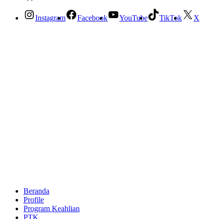
Instagram
Facebook
YouTube
TikTok
X
Beranda
Profile
Program Keahlian
PTK