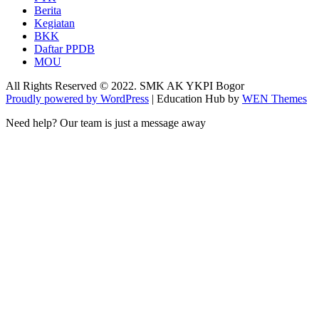
Berita
Kegiatan
BKK
Daftar PPDB
MOU
All Rights Reserved © 2022. SMK AK YKPI Bogor
Proudly powered by WordPress
|
Education Hub by
WEN Themes
Need help? Our team is just a message away