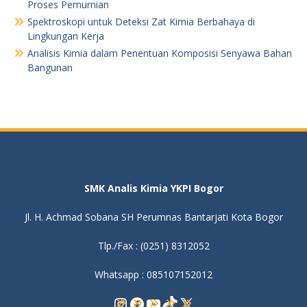
Proses Pemurnian
Spektroskopi untuk Deteksi Zat Kimia Berbahaya di
Lingkungan Kerja
Analisis Kimia dalam Penentuan Komposisi Senyawa Bahan
Bangunan
SMK Analis Kimia YKPI Bogor
Jl. H. Achmad Sobana SH Perumnas Bantarjati Kota Bogor
Tlp./Fax : (0251) 8312052
Whatsapp : 085107152012
Instagram
Facebook
YouTube
TikTok
X