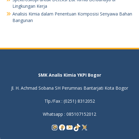
Lingkungan Kerja
Analisis Kimia dalam Penentuan Komposisi Senyawa Bahan
Bangunan
SMK Analis Kimia YKPI Bogor
Jl. H. Achmad Sobana SH Perumnas Bantarjati Kota Bogor
Tlp./Fax : (0251) 8312052
Whatsapp : 085107152012
Instagram
Facebook
YouTube
TikTok
X