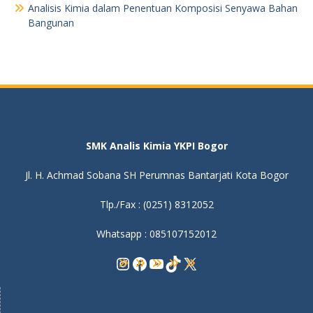
Analisis Kimia dalam Penentuan Komposisi Senyawa Bahan
Bangunan
SMK Analis Kimia YKPI Bogor
Jl. H. Achmad Sobana SH Perumnas Bantarjati Kota Bogor
Tlp./Fax : (0251) 8312052
Whatsapp : 085107152012
Instagram
Facebook
YouTube
TikTok
X