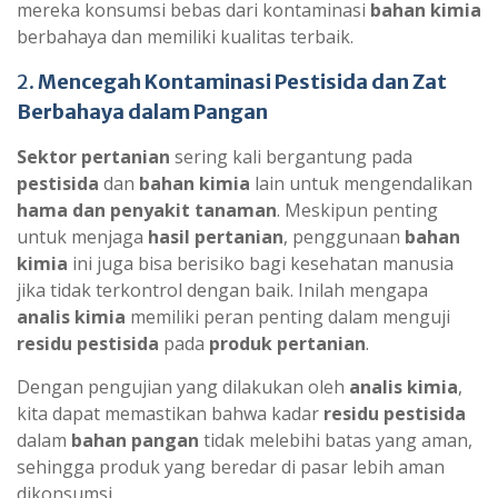
mereka konsumsi bebas dari kontaminasi
bahan kimia
berbahaya dan memiliki kualitas terbaik.
2.
Mencegah Kontaminasi Pestisida dan Zat
Berbahaya dalam Pangan
Sektor pertanian
sering kali bergantung pada
pestisida
dan
bahan kimia
lain untuk mengendalikan
hama dan penyakit tanaman
. Meskipun penting
untuk menjaga
hasil pertanian
, penggunaan
bahan
kimia
ini juga bisa berisiko bagi kesehatan manusia
jika tidak terkontrol dengan baik. Inilah mengapa
analis kimia
memiliki peran penting dalam menguji
residu pestisida
pada
produk pertanian
.
Dengan pengujian yang dilakukan oleh
analis kimia
,
kita dapat memastikan bahwa kadar
residu pestisida
dalam
bahan pangan
tidak melebihi batas yang aman,
sehingga produk yang beredar di pasar lebih aman
dikonsumsi.