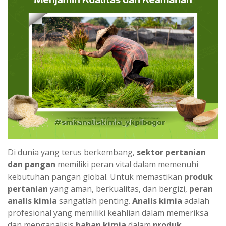
Di dunia yang terus berkembang,
sektor pertanian
dan pangan
memiliki peran vital dalam memenuhi
kebutuhan pangan global. Untuk memastikan
produk
pertanian
yang aman, berkualitas, dan bergizi,
peran
analis kimia
sangatlah penting.
Analis kimia
adalah
profesional yang memiliki keahlian dalam memeriksa
dan menganalisis
bahan kimia
dalam
produk