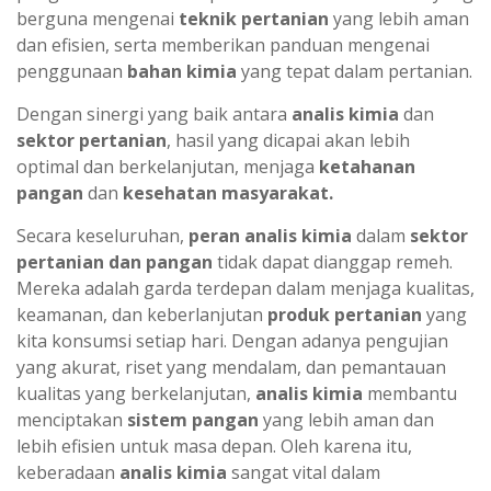
berguna mengenai
teknik pertanian
yang lebih aman
dan efisien, serta memberikan panduan mengenai
penggunaan
bahan kimia
yang tepat dalam pertanian.
Dengan sinergi yang baik antara
analis kimia
dan
sektor pertanian
, hasil yang dicapai akan lebih
optimal dan berkelanjutan, menjaga
ketahanan
pangan
dan
kesehatan masyarakat.
Secara keseluruhan,
peran analis kimia
dalam
sektor
pertanian dan pangan
tidak dapat dianggap remeh.
Mereka adalah garda terdepan dalam menjaga kualitas,
keamanan, dan keberlanjutan
produk pertanian
yang
kita konsumsi setiap hari. Dengan adanya pengujian
yang akurat, riset yang mendalam, dan pemantauan
kualitas yang berkelanjutan,
analis kimia
membantu
menciptakan
sistem pangan
yang lebih aman dan
lebih efisien untuk masa depan. Oleh karena itu,
keberadaan
analis kimia
sangat vital dalam