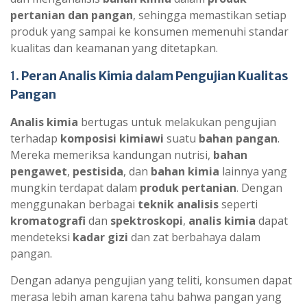
pertanian dan pangan
, sehingga memastikan setiap
produk yang sampai ke konsumen memenuhi standar
kualitas dan keamanan yang ditetapkan.
1.
Peran Analis Kimia dalam Pengujian Kualitas
Pangan
Analis kimia
bertugas untuk melakukan pengujian
terhadap
komposisi kimiawi
suatu
bahan pangan
.
Mereka memeriksa kandungan nutrisi,
bahan
pengawet
,
pestisida
, dan
bahan kimia
lainnya yang
mungkin terdapat dalam
produk pertanian
. Dengan
menggunakan berbagai
teknik analisis
seperti
kromatografi
dan
spektroskopi
,
analis kimia
dapat
mendeteksi
kadar gizi
dan zat berbahaya dalam
pangan.
Dengan adanya pengujian yang teliti, konsumen dapat
merasa lebih aman karena tahu bahwa pangan yang