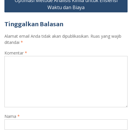
Optimasi Metode Analisis Kimia untuk Efisiensi
Waktu dan Biaya
Tinggalkan Balasan
Alamat email Anda tidak akan dipublikasikan.
Ruas yang wajib
ditandai
*
Komentar
*
Nama
*