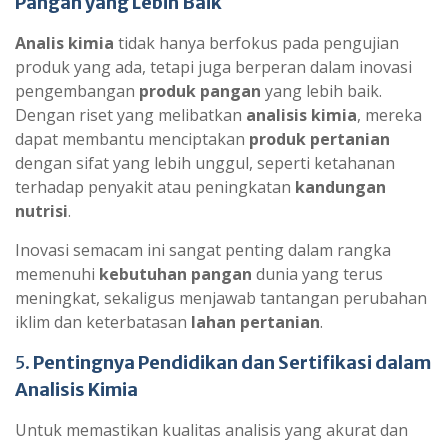
Pangan yang Lebih Baik
Analis kimia
tidak hanya berfokus pada pengujian
produk yang ada, tetapi juga berperan dalam inovasi
pengembangan
produk pangan
yang lebih baik.
Dengan riset yang melibatkan
analisis kimia
, mereka
dapat membantu menciptakan
produk pertanian
dengan sifat yang lebih unggul, seperti ketahanan
terhadap penyakit atau peningkatan
kandungan
nutrisi
.
Inovasi semacam ini sangat penting dalam rangka
memenuhi
kebutuhan pangan
dunia yang terus
meningkat, sekaligus menjawab tantangan perubahan
iklim dan keterbatasan
lahan pertanian
.
5.
Pentingnya Pendidikan dan Sertifikasi dalam
Analisis Kimia
Untuk memastikan kualitas analisis yang akurat dan