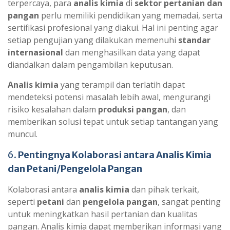
terpercaya, para
analis kimia
di
sektor pertanian dan
pangan
perlu memiliki pendidikan yang memadai, serta
sertifikasi profesional yang diakui. Hal ini penting agar
setiap pengujian yang dilakukan memenuhi
standar
internasional
dan menghasilkan data yang dapat
diandalkan dalam pengambilan keputusan.
Analis kimia
yang terampil dan terlatih dapat
mendeteksi potensi masalah lebih awal, mengurangi
risiko kesalahan dalam
produksi pangan
, dan
memberikan solusi tepat untuk setiap tantangan yang
muncul.
6.
Pentingnya Kolaborasi antara Analis Kimia
dan Petani/Pengelola Pangan
Kolaborasi antara
analis kimia
dan pihak terkait,
seperti
petani
dan
pengelola pangan
, sangat penting
untuk meningkatkan hasil pertanian dan kualitas
pangan. Analis kimia dapat memberikan informasi yang