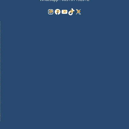
Instagram
Facebook
YouTube
TikTok
X