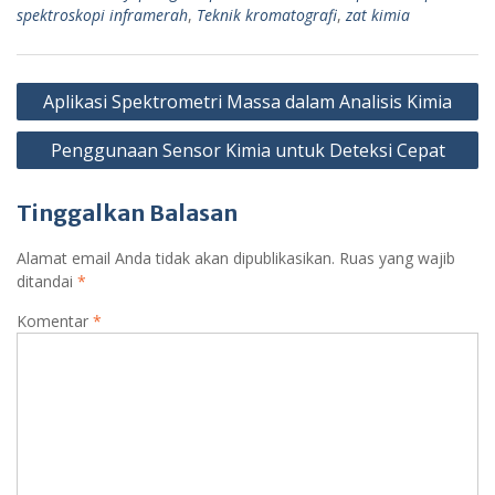
spektroskopi inframerah
,
Teknik kromatografi
,
zat kimia
Navigasi
Aplikasi Spektrometri Massa dalam Analisis Kimia
pos
Penggunaan Sensor Kimia untuk Deteksi Cepat
Tinggalkan Balasan
Alamat email Anda tidak akan dipublikasikan.
Ruas yang wajib
ditandai
*
Komentar
*