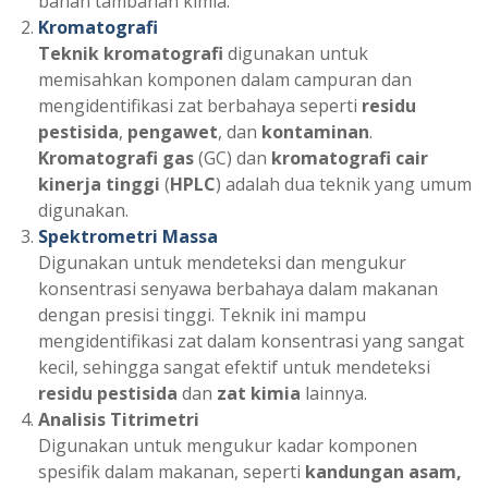
bahan tambahan kimia.
Kromatografi
Teknik kromatografi
digunakan untuk
memisahkan komponen dalam campuran dan
mengidentifikasi zat berbahaya seperti
residu
pestisida
,
pengawet
, dan
kontaminan
.
Kromatografi gas
(GC) dan
kromatografi cair
kinerja tinggi
(
HPLC
) adalah dua teknik yang umum
digunakan.
Spektrometri Massa
Digunakan untuk mendeteksi dan mengukur
konsentrasi senyawa berbahaya dalam makanan
dengan presisi tinggi. Teknik ini mampu
mengidentifikasi zat dalam konsentrasi yang sangat
kecil, sehingga sangat efektif untuk mendeteksi
residu pestisida
dan
zat kimia
lainnya.
Analisis Titrimetri
Digunakan untuk mengukur kadar komponen
spesifik dalam makanan, seperti
kandungan asam,