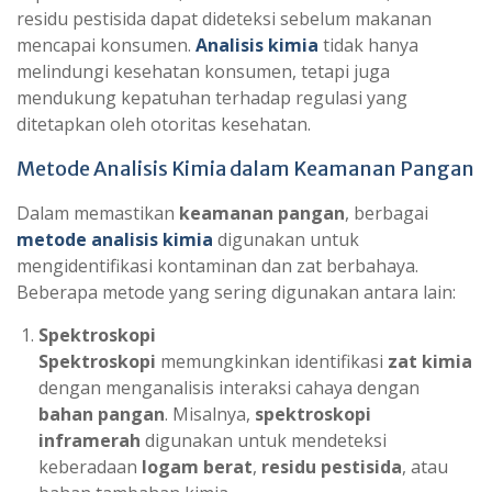
residu pestisida dapat dideteksi sebelum makanan
mencapai konsumen.
Analisis kimia
tidak hanya
melindungi kesehatan konsumen, tetapi juga
mendukung kepatuhan terhadap regulasi yang
ditetapkan oleh otoritas kesehatan.
Metode Analisis Kimia dalam Keamanan Pangan
Dalam memastikan
keamanan pangan
, berbagai
metode analisis kimia
digunakan untuk
mengidentifikasi kontaminan dan zat berbahaya.
Beberapa metode yang sering digunakan antara lain:
Spektroskopi
Spektroskopi
memungkinkan identifikasi
zat kimia
dengan menganalisis interaksi cahaya dengan
bahan pangan
. Misalnya,
spektroskopi
inframerah
digunakan untuk mendeteksi
keberadaan
logam berat
,
residu pestisida
, atau