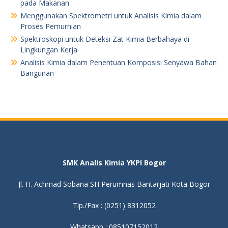
pada Makanan
Menggunakan Spektrometri untuk Analisis Kimia dalam
Proses Pemurnian
Spektroskopi untuk Deteksi Zat Kimia Berbahaya di
Lingkungan Kerja
Analisis Kimia dalam Penentuan Komposisi Senyawa Bahan
Bangunan
SMK Analis Kimia YKPI Bogor
Jl. H. Achmad Sobana SH Perumnas Bantarjati Kota Bogor
Tlp./Fax : (0251) 8312052
Whatsapp : 085107152012