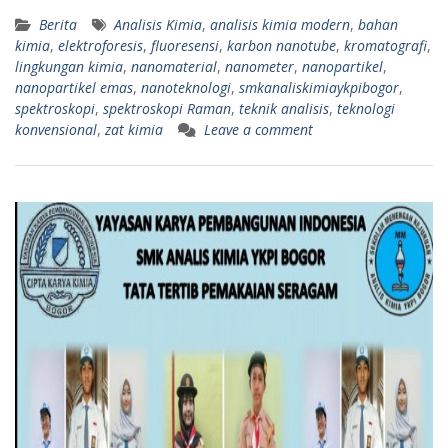
Berita
Analisis Kimia
,
analisis kimia modern
,
bahan
kimia
,
elektroforesis
,
fluoresensi
,
karbon nanotube
,
kromatografi
,
lingkungan kimia
,
nanomaterial
,
nanometer
,
nanopartikel
,
nanopartikel emas
,
nanoteknologi
,
smkanaliskimiaykpibogor
,
spektroskopi
,
spektroskopi Raman
,
teknik analisis
,
teknologi
konvensional
,
zat kimia
Leave a comment