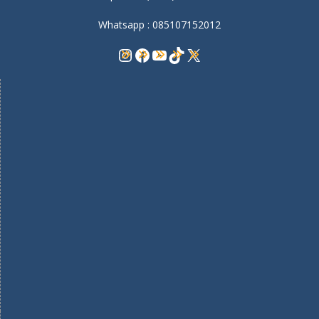
Whatsapp : 085107152012
Instagram
Facebook
YouTube
TikTok
X