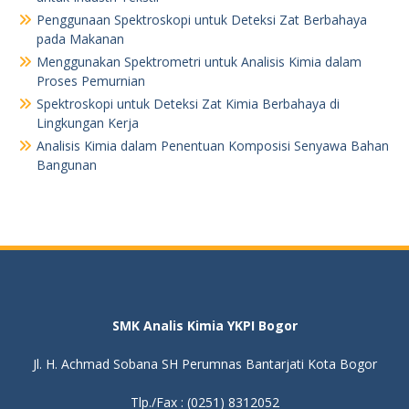
Penggunaan Spektroskopi untuk Deteksi Zat Berbahaya
pada Makanan
Menggunakan Spektrometri untuk Analisis Kimia dalam
Proses Pemurnian
Spektroskopi untuk Deteksi Zat Kimia Berbahaya di
Lingkungan Kerja
Analisis Kimia dalam Penentuan Komposisi Senyawa Bahan
Bangunan
SMK Analis Kimia YKPI Bogor
Jl. H. Achmad Sobana SH Perumnas Bantarjati Kota Bogor
Tlp./Fax : (0251) 8312052