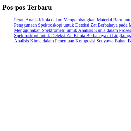
Pos-pos Terbaru
Peran Analis Kimia dalam Mengembangkan Material Baru untuk 
Penggunaan Spektroskopi untuk Deteksi Zat Berbahaya pada
Menggunakan Spektrometri untuk Analisis Kimia dalam Prose
Spektroskopi untuk Deteksi Zat Kimia Berbahaya di Lingkung
Analisis Kimia dalam Penentuan Komposisi Senyawa Bahan 