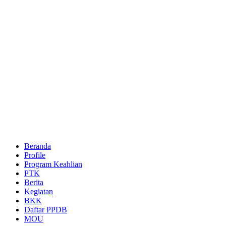
Beranda
Profile
Program Keahlian
PTK
Berita
Kegiatan
BKK
Daftar PPDB
MOU