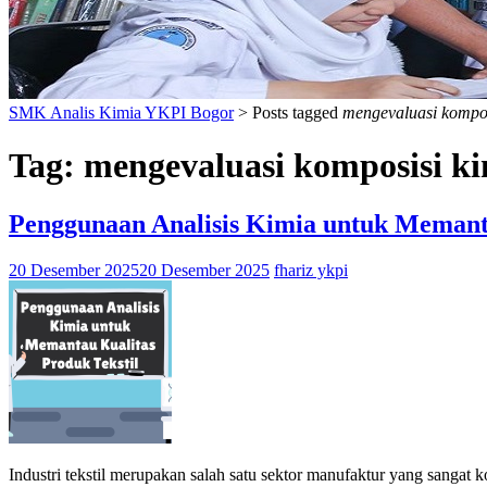
SMK Analis Kimia YKPI Bogor
>
Posts tagged
mengevaluasi komposi
Tag:
mengevaluasi komposisi ki
Penggunaan Analisis Kimia untuk Memanta
20 Desember 2025
20 Desember 2025
fhariz ykpi
Industri tekstil merupakan salah satu sektor manufaktur yang sangat 