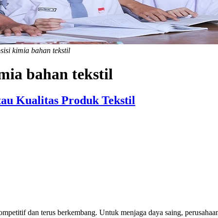
si kimia bahan tekstil
mia bahan tekstil
u Kualitas Produk Tekstil
kompetitif dan terus berkembang. Untuk menjaga daya saing, perusahaan