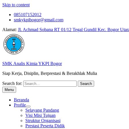
Skip to content
085107152012
smkykpibogor@gmail.com
Alamat:
Jl. Achmad Sobana RT 01/12 Tegal Gundil Kec. Bogor Utar
SMK Analis Kimia YKPI Bogor
Siap Kerja, Disiplin, Berprestasi & Berakhlak Mulia
Search for:
Menu
Beranda
Profile
Selayang Pandang
Visi Misi Tujuan
Struktur Organisasi
Prestasi Peserta Didik