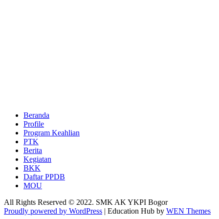
Beranda
Profile
Program Keahlian
PTK
Berita
Kegiatan
BKK
Daftar PPDB
MOU
All Rights Reserved © 2022. SMK AK YKPI Bogor
Proudly powered by WordPress
|
Education Hub by
WEN Themes