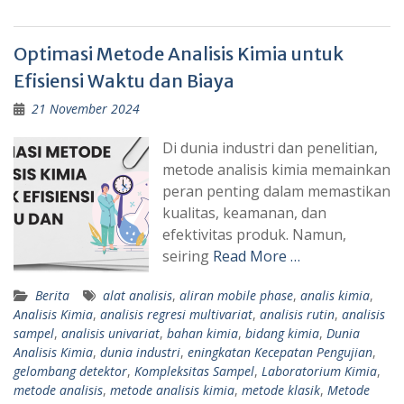
Optimasi Metode Analisis Kimia untuk
Efisiensi Waktu dan Biaya
21 November 2024
Di dunia industri dan penelitian,
metode analisis kimia memainkan
peran penting dalam memastikan
kualitas, keamanan, dan
efektivitas produk. Namun,
seiring
Read More …
Berita
alat analisis
,
aliran mobile phase
,
analis kimia
,
Analisis Kimia
,
analisis regresi multivariat
,
analisis rutin
,
analisis
sampel
,
analisis univariat
,
bahan kimia
,
bidang kimia
,
Dunia
Analisis Kimia
,
dunia industri
,
eningkatan Kecepatan Pengujian
,
gelombang detektor
,
Kompleksitas Sampel
,
Laboratorium Kimia
,
metode analisis
,
metode analisis kimia
,
metode klasik
,
Metode