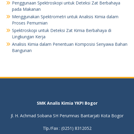
Penggunaan Spektroskopi untuk Deteksi Zat Berbahaya
pada Makanan
Menggunakan Spektrometri untuk Analisis Kimia dalam
Proses Pemurnian
Spektroskopi untuk Deteksi Zat Kimia Berbahaya di
Lingkungan Kerja
Analisis Kimia dalam Penentuan Komposisi Senyawa Bahan
Bangunan
SMK Analis Kimia YKPI Bogor
Jl. H. Achmad Sobana SH Perumnas Bantarjati Kota Bogor
Tlp./Fax : (0251) 8312052