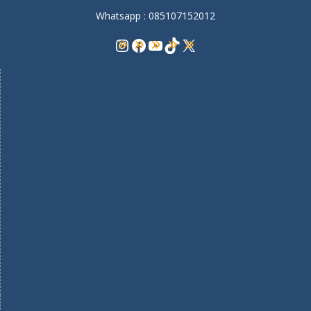
Whatsapp : 085107152012
Instagram
Facebook
YouTube
TikTok
X