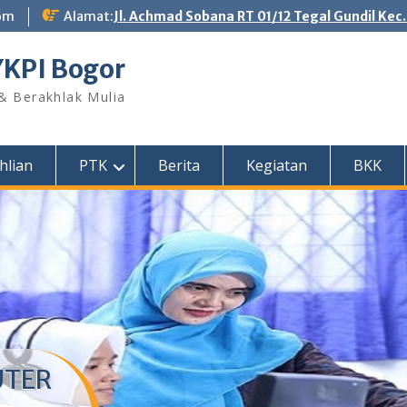
om
Alamat:
Jl. Achmad Sobana RT 01/12 Tegal Gundil Kec
YKPI Bogor
 & Berakhlak Mulia
hlian
PTK
Berita
Kegiatan
BKK
UTER