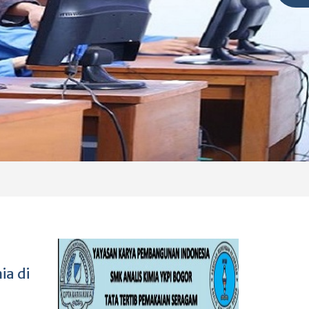
ia di