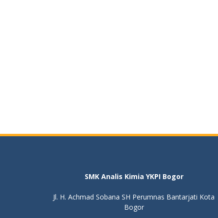
SMK Analis Kimia YKPI Bogor
Jl. H. Achmad Sobana SH Perumnas Bantarjati Kota
Bogor