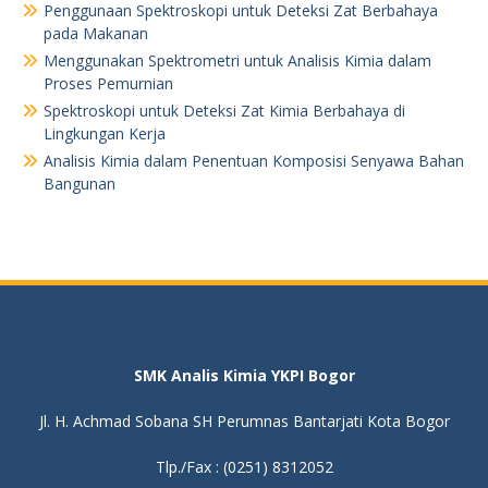
Penggunaan Spektroskopi untuk Deteksi Zat Berbahaya
pada Makanan
Menggunakan Spektrometri untuk Analisis Kimia dalam
Proses Pemurnian
Spektroskopi untuk Deteksi Zat Kimia Berbahaya di
Lingkungan Kerja
Analisis Kimia dalam Penentuan Komposisi Senyawa Bahan
Bangunan
SMK Analis Kimia YKPI Bogor
Jl. H. Achmad Sobana SH Perumnas Bantarjati Kota Bogor
Tlp./Fax : (0251) 8312052