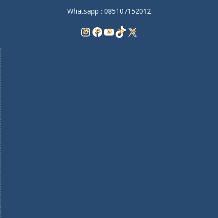
Whatsapp : 085107152012
Instagram
Facebook
YouTube
TikTok
X