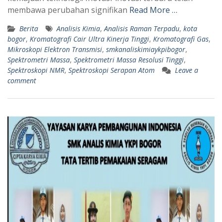
membawa perubahan signifikan
Read More …
Berita
Analisis Kimia
,
Analisis Raman Terpadu
,
kota
bogor
,
Kromatografi Cair Ultra Kinerja Tinggi
,
Kromatografi Gas
,
Mikroskopi Elektron Transmisi
,
smkanaliskimiaykpibogor
,
Spektrometri Massa
,
Spektrometri Massa Resolusi Tinggi
,
Spektroskopi NMR
,
Spektroskopi Serapan Atom
Leave a
comment