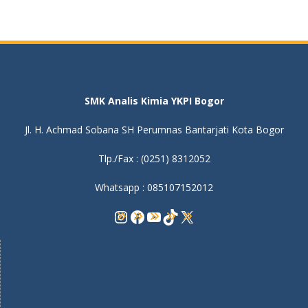
SMK Analis Kimia YKPI Bogor
Jl. H. Achmad Sobana SH Perumnas Bantarjati Kota Bogor
Tlp./Fax : (0251) 8312052
Whatsapp : 085107152012
Instagram
Facebook
YouTube
TikTok
X