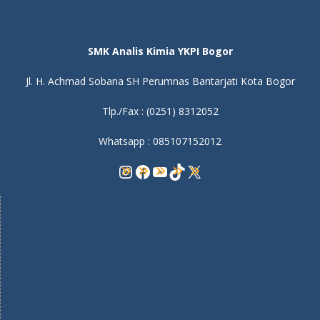
SMK Analis Kimia YKPI Bogor
Jl. H. Achmad Sobana SH Perumnas Bantarjati Kota Bogor
Tlp./Fax : (0251) 8312052
Whatsapp : 085107152012
Instagram
Facebook
YouTube
TikTok
X