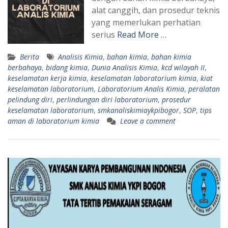
alat canggih, dan prosedur teknis
yang memerlukan perhatian
serius
Read More …
Berita
Analisis Kimia
,
bahan kimia
,
bahan kimia
berbahaya
,
bidang kimia
,
Dunia Analisis Kimia
,
kcd wilayah II
,
keselamatan kerja kimia
,
keselamatan laboratorium kimia
,
kiat
keselamatan laboratorium
,
Laboratorium Analis Kimia
,
peralatan
pelindung diri
,
perlindungan diri laboratorium
,
prosedur
keselamatan laboratorium
,
smkanaliskimiaykpibogor
,
SOP
,
tips
aman di laboratorium kimia
Leave a comment