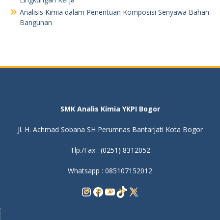
Analisis Kimia dalam Penentuan Komposisi Senyawa Bahan
Bangunan
SMK Analis Kimia YKPI Bogor
Jl. H. Achmad Sobana SH Perumnas Bantarjati Kota Bogor
Tlp./Fax : (0251) 8312052
Whatsapp : 085107152012
Instagram
Facebook
YouTube
TikTok
X